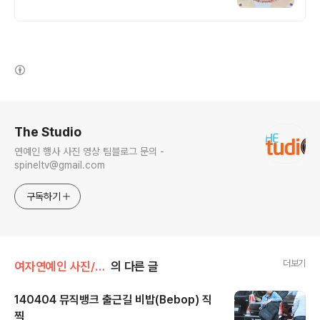
(새창열림)
로그 정보
The Studio
연예인 행사 사진 영상 팀블로그 문의 -
spineltv@gmail.com
구독하기
더보기
여자연예인 사진/비밥
의 다른 글
140404 뮤직뱅크 출근길 비밥(Bebop) 직
찍