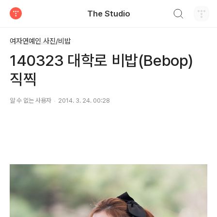
검색하기
The Studio
티스토리
여자연예인 사진/비밥
140323 대학로 비밥(Bebop)
직찍
알 수 없는 사용자
2014. 3. 24. 00:28