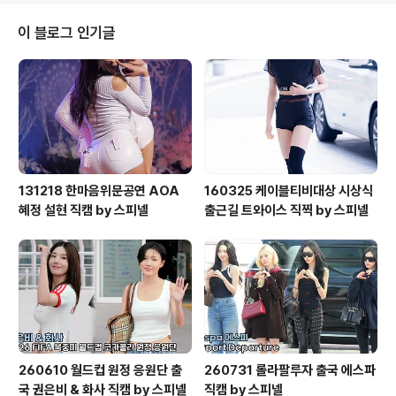
이 블로그 인기글
131218 한마음위문공연 AOA
160325 케이블티비대상 시상식
혜정 설현 직캠 by 스피넬
출근길 트와이스 직찍 by 스피넬
260610 월드컵 원정 응원단 출
260731 롤라팔루자 출국 에스파
국 권은비 & 화사 직캠 by 스피넬
직캠 by 스피넬