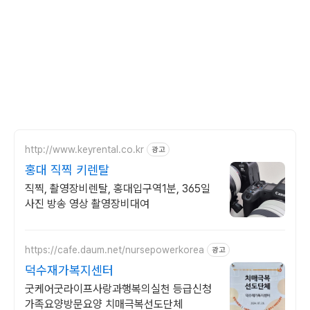
http://www.keyrental.co.kr
광고
홍대 직찍 키렌탈
직찍, 촬영장비렌탈, 홍대입구역1분, 365일
사진 방송 영상 촬영장비대여
https://cafe.daum.net/nursepowerkorea
광고
덕수재가복지센터
굿케어굿라이프사랑과행복의실천 등급신청
가족요양방문요양 치매극복선도단체