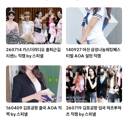
260714 키스더라디오 출퇴근길
140927 아산 삼성나눔워킹페스
리센느 직캠 by 스피넬
티벌 AOA 설현 직캠
160409 김포공항 출국 AOA 직
260719 김포공항 입국 하츠투하
찍 by 스피넬
츠 직캠 by 스피넬