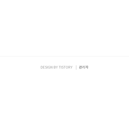
DESIGN BY
TISTORY
관리자