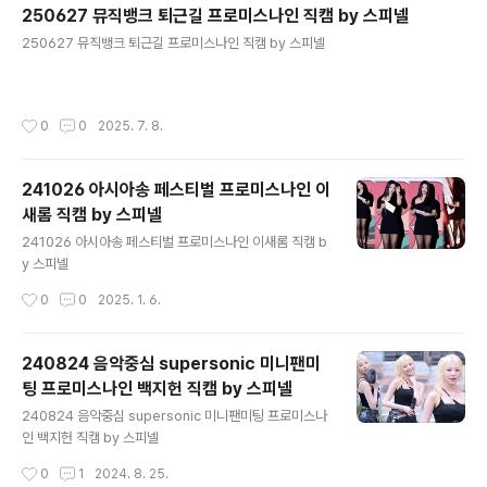
250627 뮤직뱅크 퇴근길 프로미스나인 직캠 by 스피넬
글 내용
250627 뮤직뱅크 퇴근길 프로미스나인 직캠 by 스피넬
작성시간
0
0
2025. 7. 8.
241026 아시아송 페스티벌 프로미스나인 이
새롬 직캠 by 스피넬
글 내용
241026 아시아송 페스티벌 프로미스나인 이새롬 직캠 b
y 스피넬
작성시간
0
0
2025. 1. 6.
240824 음악중심 supersonic 미니팬미
팅 프로미스나인 백지헌 직캠 by 스피넬
글 내용
240824 음악중심 supersonic 미니팬미팅 프로미스나
인 백지헌 직캠 by 스피넬
작성시간
0
1
2024. 8. 25.