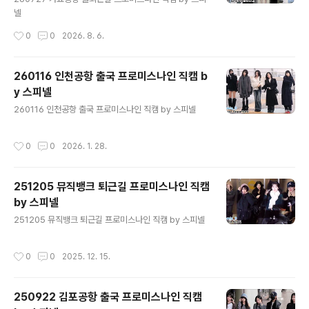
넬
작성시간
0
0
2026. 8. 6.
260116 인천공항 출국 프로미스나인 직캠 b
y 스피넬
글 내용
260116 인천공항 출국 프로미스나인 직캠 by 스피넬
작성시간
0
0
2026. 1. 28.
251205 뮤직뱅크 퇴근길 프로미스나인 직캠
by 스피넬
글 내용
251205 뮤직뱅크 퇴근길 프로미스나인 직캠 by 스피넬
작성시간
0
0
2025. 12. 15.
250922 김포공항 출국 프로미스나인 직캠