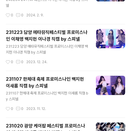
넬
작성시간
0
0
2024. 2. 9.
231223 담양 메타뮤직페스티벌 프로미스나
인 이채영 백지헌 이나경 직캠 by 스피넬
글 내용
231223 담양 메타뮤직페스티벌 프로미스나인 이채영 백
지헌 이나경 직캠 by 스피넬
작성시간
0
0
2023. 12. 24.
231107 한체대 축제 프로미스나인 백지헌
이새롬 직캠 by 스피넬
글 내용
231107 한체대 축제 프로미스나인 백지헌 이새롬 직캠 b
y 스피넬
작성시간
0
0
2023. 11. 12.
231020 광양 케이팝 페스티벌 프로미스나