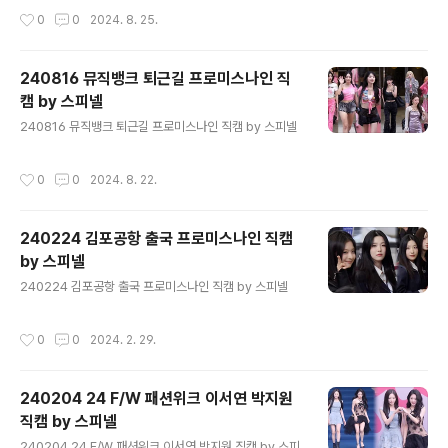
작성시간
0
0
2024. 8. 25.
240816 뮤직뱅크 퇴근길 프로미스나인 직
캠 by 스피넬
글 내용
240816 뮤직뱅크 퇴근길 프로미스나인 직캠 by 스피넬
작성시간
0
0
2024. 8. 22.
240224 김포공항 출국 프로미스나인 직캠
by 스피넬
글 내용
240224 김포공항 출국 프로미스나인 직캠 by 스피넬
작성시간
0
0
2024. 2. 29.
240204 24 F/W 패션위크 이서연 박지원
직캠 by 스피넬
글 내용
240204 24 F/W 패션위크 이서연 박지원 직캠 by 스피