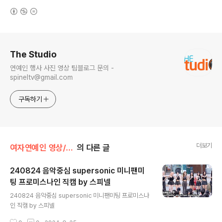
(새창열림)
로그 정보
The Studio
연예인 행사 사진 영상 팀블로그 문의 -
spineltv@gmail.com
구독하기
더보기
여자연예인 영상/프로미스나인
의 다른 글
240824 음악중심 supersonic 미니팬미
팅 프로미스나인 직캠 by 스피넬
글 내용
240824 음악중심 supersonic 미니팬미팅 프로미스나
인 직캠 by 스피넬