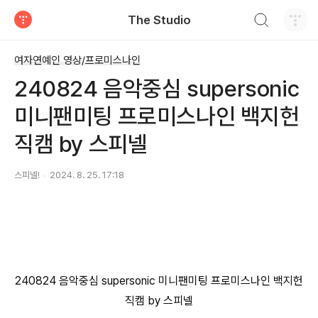
검색하기
The Studio
티스토리
여자연예인 영상/프로미스나인
240824 음악중심 supersonic
미니팬미팅 프로미스나인 백지헌
직캠 by 스피넬
스피넬!
2024. 8. 25. 17:18
240824 음악중심 supersonic 미니팬미팅 프로미스나인 백지헌
직캠 by 스피넬