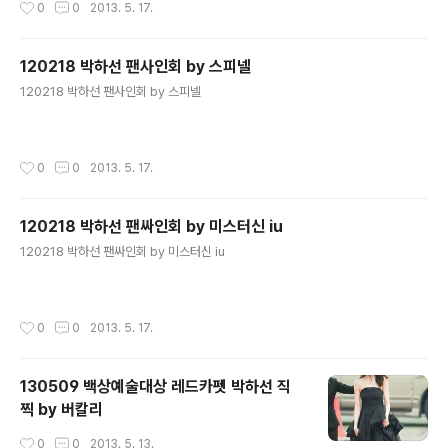
0
0
2013. 5. 17.
120218 박하선 팬사인회 by 스피넬
글 내용
120218 박하선 팬사인회 by 스피넬
작성시간
0
0
2013. 5. 17.
120218 박하선 팬싸인회 by 미스터신 iu
글 내용
120218 박하선 팬싸인회 by 미스터신 iu
작성시간
0
0
2013. 5. 17.
130509 백상예술대상 레드카펫 박하선 직
찍 by 버칼리
작성시간
0
0
2013. 5. 13.