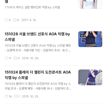
넬
글 내용
170415 헤지스 설현 팬사인회 직캠 by 스피넬
작성시간
4
0
2017. 4. 16.
151028 서울 브랜드 선포식 AOA 직캠 by
스피넬
글 내용
151028 서울 브랜드 선포식 AOA 직캠 by 스피넬 혜정
- 심쿵해 초아 - 사뿐사뿐 지민 - 단발머리 초아 - 토크 초
아 - 짧은치마
작성시간
11
0
2015. 10. 30.
151024 플레이 더 챌린지 도전콘서트 AOA
직캠 by 스피넬
글 내용
151024 플레이 더 챌린지 도전콘서트 AOA 직캠 by 스
피넬 초아 - 심쿵해 혜정 - 사뿐사뿐 유나 - 단발머리 초아
- 짧은치마 초아 - 초아송
작성시간
16
1
2015. 10. 25.