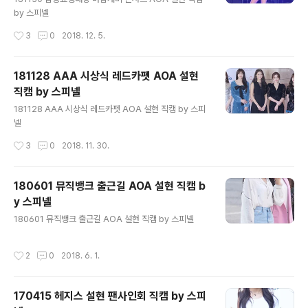
by 스피넬
작성시간
3
0
2018. 12. 5.
181128 AAA 시상식 레드카펫 AOA 설현
직캠 by 스피넬
글 내용
181128 AAA 시상식 레드카펫 AOA 설현 직캠 by 스피
넬
작성시간
3
0
2018. 11. 30.
180601 뮤직뱅크 출근길 AOA 설현 직캠 b
y 스피넬
글 내용
180601 뮤직뱅크 출근길 AOA 설현 직캠 by 스피넬
작성시간
2
0
2018. 6. 1.
170415 헤지스 설현 팬사인회 직캠 by 스피