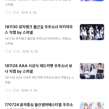
스피넬
작성시간
1
0
2019. 4. 30.
181130 뮤직뱅크 출근길 우주소녀 미키마우
스 직캠 by 스피넬
글 내용
181130 뮤직뱅크 출근길 우주소녀 미키마우스 직캠 by
스피넬
작성시간
0
0
2018. 11. 30.
181128 AAA 시상식 레드카펫 우주소녀 보
나 직캠 by 스피넬
글 내용
181128 AAA 시상식 레드카펫 우주소녀 보나 직캠 by 스
피넬
작성시간
1
0
2018. 11. 30.
170724 음악중심 울산썸머페스티벌 우주소