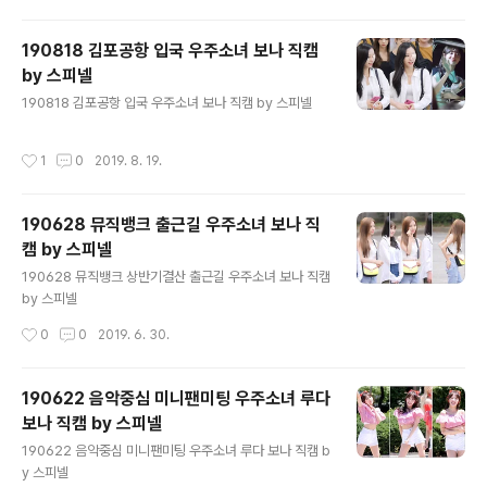
190818 김포공항 입국 우주소녀 보나 직캠
by 스피넬
글 내용
190818 김포공항 입국 우주소녀 보나 직캠 by 스피넬
작성시간
1
0
2019. 8. 19.
190628 뮤직뱅크 출근길 우주소녀 보나 직
캠 by 스피넬
글 내용
190628 뮤직뱅크 상반기결산 출근길 우주소녀 보나 직캠
by 스피넬
작성시간
0
0
2019. 6. 30.
190622 음악중심 미니팬미팅 우주소녀 루다
보나 직캠 by 스피넬
글 내용
190622 음악중심 미니팬미팅 우주소녀 루다 보나 직캠 b
y 스피넬