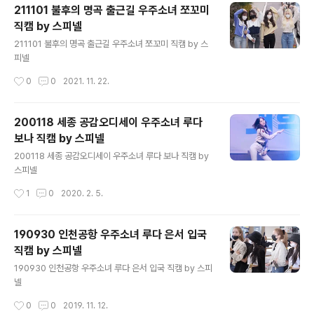
211101 불후의 명곡 출근길 우주소녀 쪼꼬미
직캠 by 스피넬
글 내용
211101 불후의 명곡 출근길 우주소녀 쪼꼬미 직캠 by 스
피넬
작성시간
0
0
2021. 11. 22.
200118 세종 공감오디세이 우주소녀 루다
보나 직캠 by 스피넬
글 내용
200118 세종 공감오디세이 우주소녀 루다 보나 직캠 by
스피넬
작성시간
1
0
2020. 2. 5.
190930 인천공항 우주소녀 루다 은서 입국
직캠 by 스피넬
글 내용
190930 인천공항 우주소녀 루다 은서 입국 직캠 by 스피
넬
작성시간
0
0
2019. 11. 12.