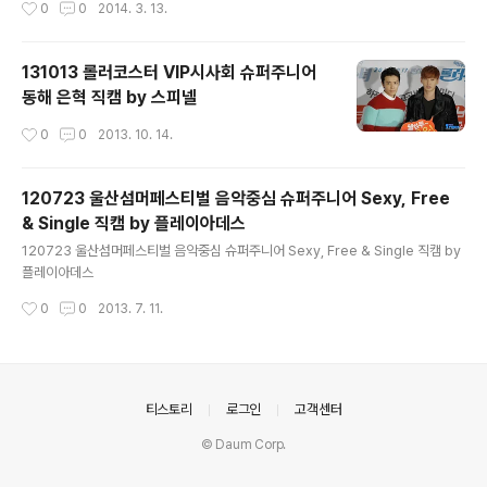
0
0
2014. 3. 13.
131013 롤러코스터 VIP시사회 슈퍼주니어
동해 은혁 직캠 by 스피넬
작성시간
0
0
2013. 10. 14.
120723 울산섬머페스티벌 음악중심 슈퍼주니어 Sexy, Free
& Single 직캠 by 플레이아데스
글 내용
120723 울산섬머페스티벌 음악중심 슈퍼주니어 Sexy, Free & Single 직캠 by
플레이아데스
작성시간
0
0
2013. 7. 11.
의안내
티스토리
로그인
고객센터
© Daum Corp.