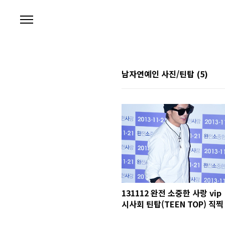
본문 바로가기
남자연예인 사진/틴탑
(5)
131112 완전 소중한 사랑 vip
시사회 틴탑(TEEN TOP) 직찍