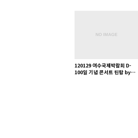
120129 여수국제박람회 D-
100일 기념 콘서트 틴탑 by
EDIT