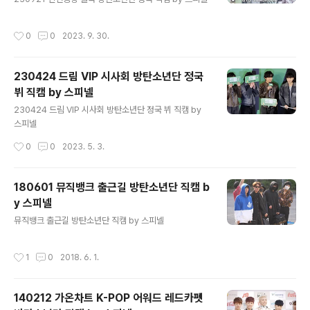
작성시간
0
0
2023. 9. 30.
230424 드림 VIP 시사회 방탄소년단 정국
뷔 직캠 by 스피넬
글 내용
230424 드림 VIP 시사회 방탄소년단 정국 뷔 직캠 by
스피넬
작성시간
0
0
2023. 5. 3.
180601 뮤직뱅크 출근길 방탄소년단 직캠 b
y 스피넬
글 내용
뮤직뱅크 출근길 방탄소년단 직캠 by 스피넬
작성시간
1
0
2018. 6. 1.
140212 가온차트 K-POP 어워드 레드카펫