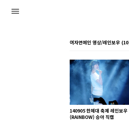
본문 바로가기
여자연예인 영상/레인보우
(10
140905 한체대 축제 레인보우
(RAINBOW) 승아 직캠