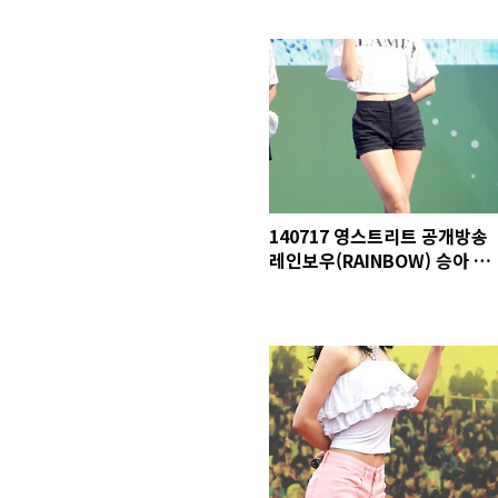
140717 영스트리트 공개방송
레인보우(RAINBOW) 승아 직
캠