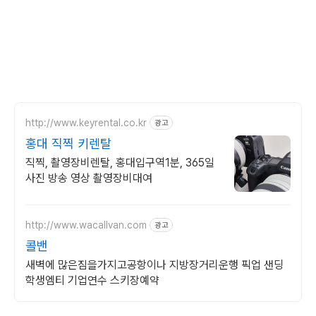
http://www.keyrental.co.kr
광고
홍대 직찍 키렌탈
직찍, 촬영장비렌탈, 홍대입구역1분, 365일
사진 방송 영상 촬영장비대여
http://www.wacallvan.com
광고
콜밴
새벽에 많은짐을가지고공항이나 지방장거리운행 픽업 샌딩
학생엠티 기업연수 스키장예약