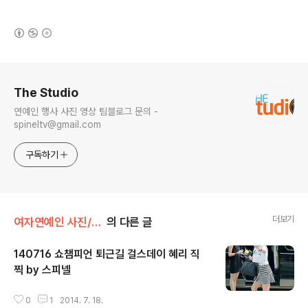
(새창열림)
로그 정보
The Studio
연예인 행사 사진 영상 팀블로그 문의 -
spineltv@gmail.com
구독하기
더보기
여자연예인 사진/걸스데이
의 다른 글
140716 쇼챔피언 퇴근길 걸스데이 혜리 직
찍 by 스피넬
글 내용
0
1
2014. 7. 18.