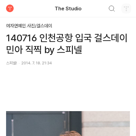
검색하기
The Studio
티스토리
여자연예인 사진/걸스데이
140716 인천공항 입국 걸스데이
민아 직찍 by 스피넬
스피넬!
2014. 7. 18. 21:34