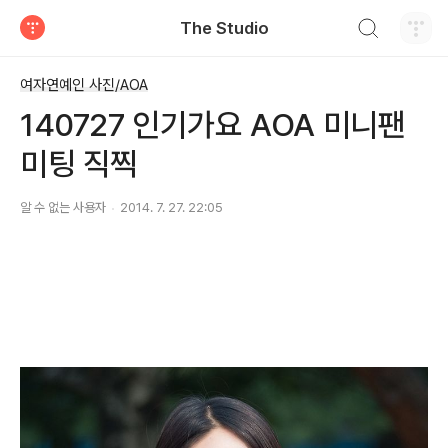
검색하기
The Studio
티스토리
여자연예인 사진/AOA
140727 인기가요 AOA 미니팬
미팅 직찍
알 수 없는 사용자
2014. 7. 27. 22:05