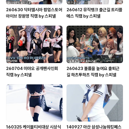
260630 닥터엘시아 팝업스토어
260612 뮤직뱅크 출근길 트리플
아이브 장원영 직캠 by 스피넬
에스 직캠 by 스피넬
260704 미야오 공개팬사인회
260623 볼륨을 높여요 출퇴근
직캠 by 스피넬
길 하츠투하츠 직캠 by 스피넬
160325 케이블티비대상 시상식
140927 아산 삼성나눔워킹페스