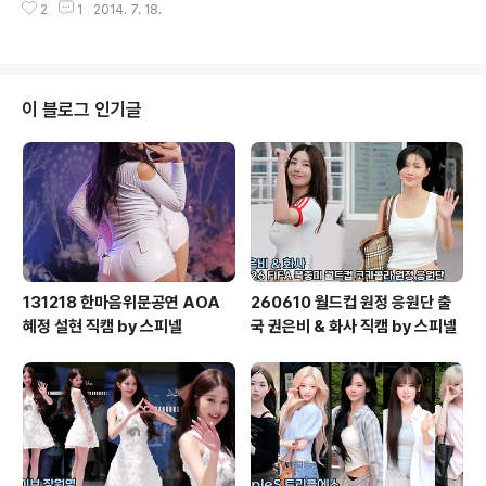
2
1
2014. 7. 18.
이 블로그 인기글
131218 한마음위문공연 AOA
260610 월드컵 원정 응원단 출
혜정 설현 직캠 by 스피넬
국 권은비 & 화사 직캠 by 스피넬