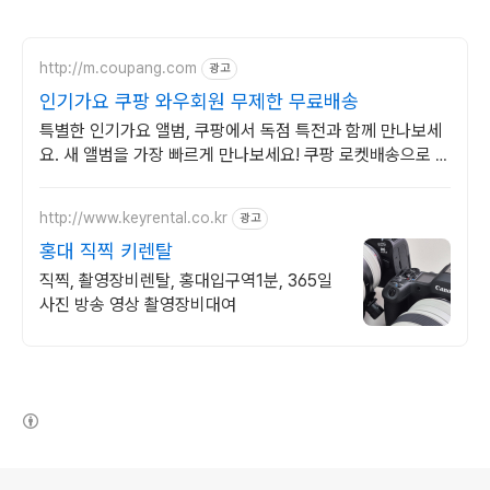
http://m.coupang.com
광고
인기가요 쿠팡 와우회원 무제한 무료배송
특별한 인기가요 앨범, 쿠팡에서 독점 특전과 함께 만나보세
요. 새 앨범을 가장 빠르게 만나보세요! 쿠팡 로켓배송으로 설
렘 가득.
http://www.keyrental.co.kr
광고
홍대 직찍 키렌탈
직찍, 촬영장비렌탈, 홍대입구역1분, 365일
사진 방송 영상 촬영장비대여
(새창열림)
로그 정보