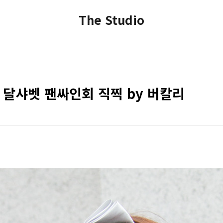
The Studio
오 달샤벳 팬싸인회 직찍 by 버칼리