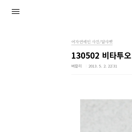
본문 바로가기
여자연예인 사진/달샤벳
130502 비타투
버칼리
2013. 5. 2. 22:31