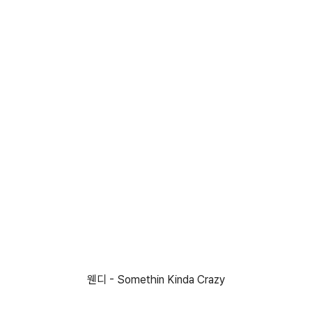
웬디 - Somethin Kinda Crazy