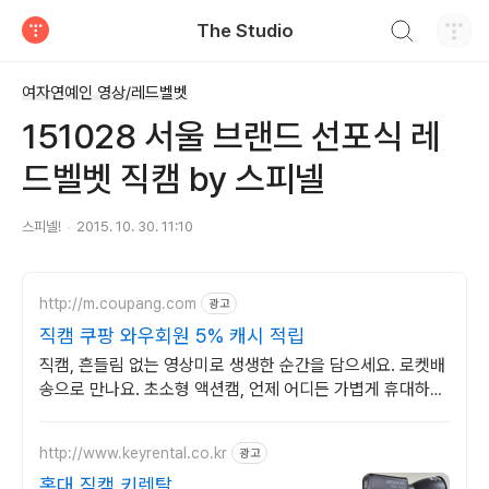
검색하기
The Studio
티스토리
여자연예인 영상/레드벨벳
151028 서울 브랜드 선포식 레
드벨벳 직캠 by 스피넬
스피넬!
2015. 10. 30. 11:10
http://m.coupang.com
광고
직캠 쿠팡 와우회원 5% 캐시 적립
직캠, 흔들림 없는 영상미로 생생한 순간을 담으세요. 로켓배
송으로 만나요. 초소형 액션캠, 언제 어디든 가볍게 휴대하며
특별한 영상을 기록하세요.
http://www.keyrental.co.kr
광고
홍대 직캠 키렌탈