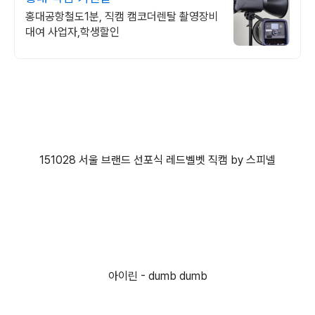
홍대공항철도1분, 직캠 캠코더렌탈 촬영장비
대여 사업자,학생할인
151028 서울 브랜드 선포식 레드벨벳 직캠 by 스피넬
아이린 - dumb dumb