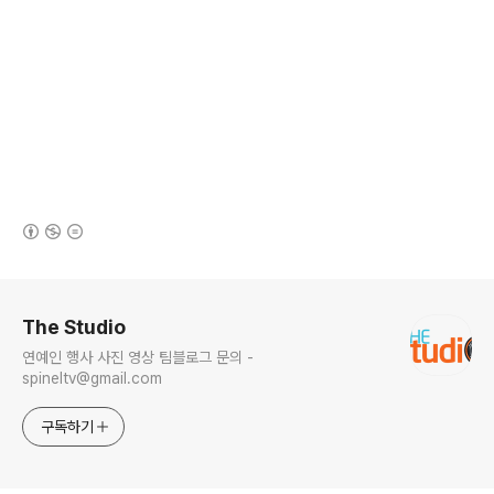
(새창열림)
로그 정보
The Studio
연예인 행사 사진 영상 팀블로그 문의 -
spineltv@gmail.com
구독하기