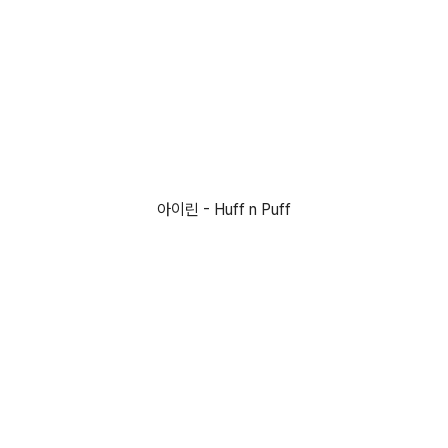
아이린 - Huff n Puff