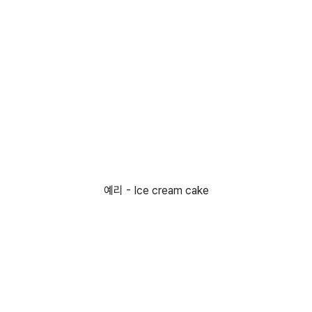
예리 - Ice cream cake