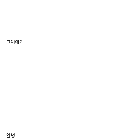
그대에게
안녕