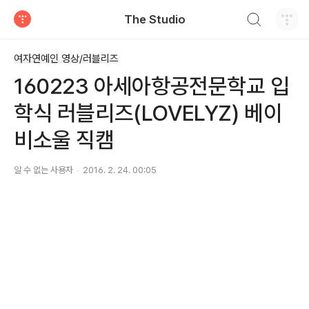
검색하기
The Studio
티스토리
여자연예인 영상/러블리즈
160223 아세아항공전문학교 입
학식 러블리즈(LOVELYZ) 베이
비소울 직캠
알 수 없는 사용자
2016. 2. 24. 00:05