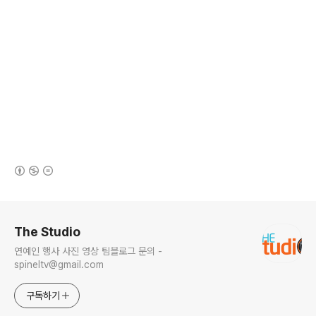
(새창열림)
로그 정보
The Studio
연예인 행사 사진 영상 팀블로그 문의 -
spineltv@gmail.com
구독하기