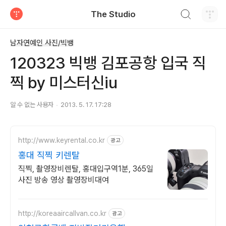
검색하기
The Studio
티스토리
남자연예인 사진/빅뱅
120323 빅뱅 김포공항 입국 직
찍 by 미스터신iu
알 수 없는 사용자
2013. 5. 17. 17:28
http://www.keyrental.co.kr
광고
홍대 직찍 키렌탈
직찍, 촬영장비렌탈, 홍대입구역1분, 365일
사진 방송 영상 촬영장비대여
http://koreaaircallvan.co.kr
광고