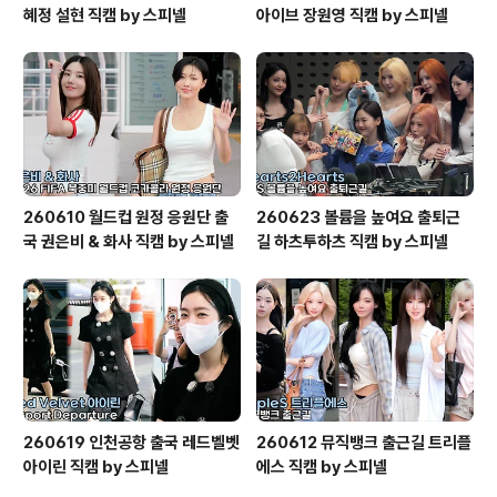
혜정 설현 직캠 by 스피넬
아이브 장원영 직캠 by 스피넬
260610 월드컵 원정 응원단 출
260623 볼륨을 높여요 출퇴근
국 권은비 & 화사 직캠 by 스피넬
길 하츠투하츠 직캠 by 스피넬
260619 인천공항 출국 레드벨벳
260612 뮤직뱅크 출근길 트리플
아이린 직캠 by 스피넬
에스 직캠 by 스피넬