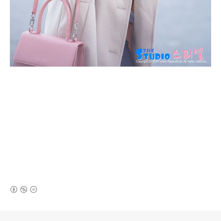
(새창열림)
로그 정보