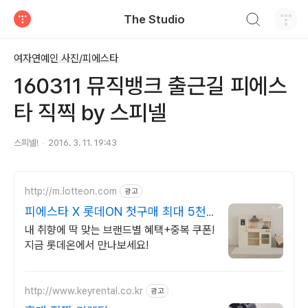
검색하기
The Studio
티스토리
여자연예인 사진/피에스타
160311 뮤직뱅크 출근길 피에스
타 직찍 by 스피넬
스피넬!
2016. 3. 11. 19:43
http://m.lotteon.com
광고
피에스타 X 롯데ON 첫구매 최대 5천
원 혜택!
내 취향에 딱 맞는 브랜드별 혜택+중복 쿠폰!
지금 롯데온에서 만나보세요!
http://www.keyrental.co.kr
광고