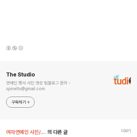
(새창열림)
로그 정보
The Studio
연예인 행사 사진 영상 팀블로그 문의 -
spineltv@gmail.com
구독하기
더보기
여자연예인 사진/우주소녀
의 다른 글