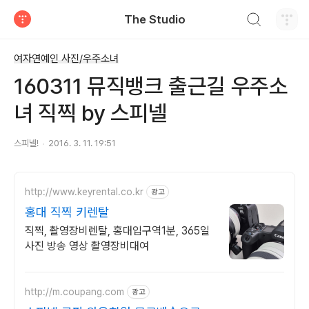
검색하기
The Studio
티스토리
여자연예인 사진/우주소녀
160311 뮤직뱅크 출근길 우주소
녀 직찍 by 스피넬
스피넬!
2016. 3. 11. 19:51
http://www.keyrental.co.kr
광고
홍대 직찍 키렌탈
직찍, 촬영장비렌탈, 홍대입구역1분, 365일
사진 방송 영상 촬영장비대여
http://m.coupang.com
광고