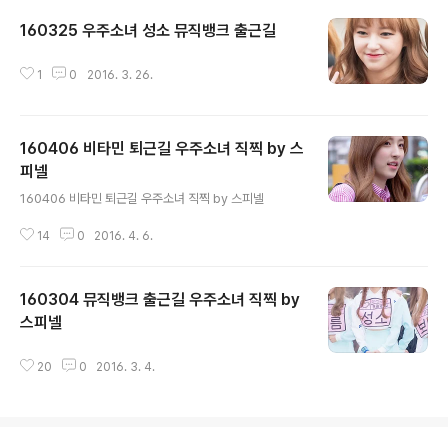
160325 우주소녀 성소 뮤직뱅크 출근길
글 내용
1
0
2016. 3. 26.
160406 비타민 퇴근길 우주소녀 직찍 by 스
피넬
글 내용
160406 비타민 퇴근길 우주소녀 직찍 by 스피넬
14
0
2016. 4. 6.
160304 뮤직뱅크 출근길 우주소녀 직찍 by
스피넬
글 내용
20
0
2016. 3. 4.