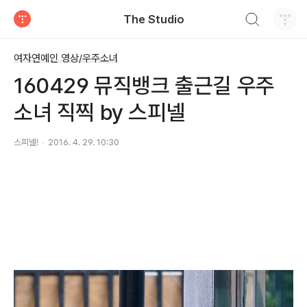
검색하기
The Studio
티스토리
여자연예인 영상/우주소녀
160429 뮤직뱅크 출근길 우주
소녀 직찍 by 스피넬
스피넬!
2016. 4. 29. 10:30