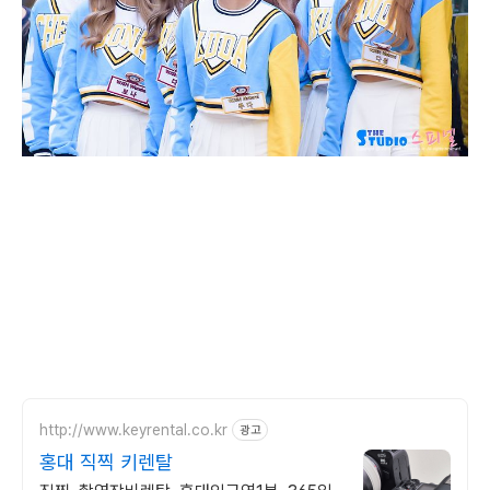
http://www.keyrental.co.kr
광고
홍대 직찍 키렌탈