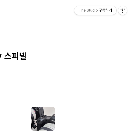
The Studio
구독하기
y 스피넬