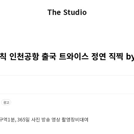
The Studio
법칙 인천공항 출국 트와이스 정연 직찍 b
광고
구역1분, 365일 사진 방송 영상 촬영장비대여