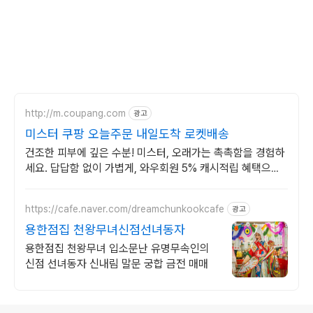
http://m.coupang.com
광고
미스터 쿠팡 오늘주문 내일도착 로켓배송
건조한 피부에 깊은 수분! 미스터, 오래가는 촉촉함을 경험하
세요. 답답함 없이 가볍게, 와우회원 5% 캐시적립 혜택으로
구매하세요.
https://cafe.naver.com/dreamchunkookcafe
광고
용한점집 천왕무녀신점선녀동자
용한점집 천왕무녀 입소문난 유명무속인의
신점 선녀동자 신내림 말문 궁합 금전 매매
로그 정보