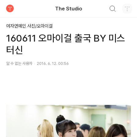
검색하기
The Studio
티스토리
여자연예인 사진/오마이걸
160611 오마이걸 출국 BY 미스
터신
알 수 없는 사용자
2016. 6. 12. 00:56