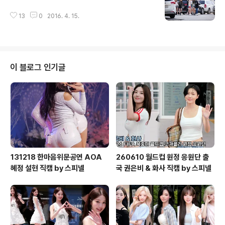
13
0
2016. 4. 15.
이 블로그 인기글
131218 한마음위문공연 AOA
260610 월드컵 원정 응원단 출
혜정 설현 직캠 by 스피넬
국 권은비 & 화사 직캠 by 스피넬