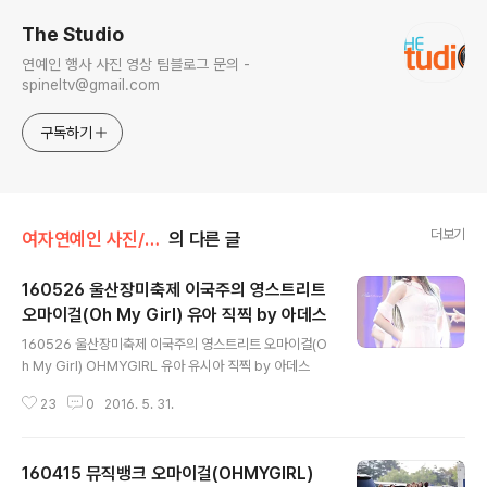
The Studio
연예인 행사 사진 영상 팀블로그 문의 -
spineltv@gmail.com
구독하기
더보기
여자연예인 사진/오마이걸
의 다른 글
160526 울산장미축제 이국주의 영스트리트
오마이걸(Oh My Girl) 유아 직찍 by 아데스
글 내용
160526 울산장미축제 이국주의 영스트리트 오마이걸(O
h My Girl) OHMYGIRL 유아 유시아 직찍 by 아데스
23
0
2016. 5. 31.
160415 뮤직뱅크 오마이걸(OHMYGIRL)
글 내용