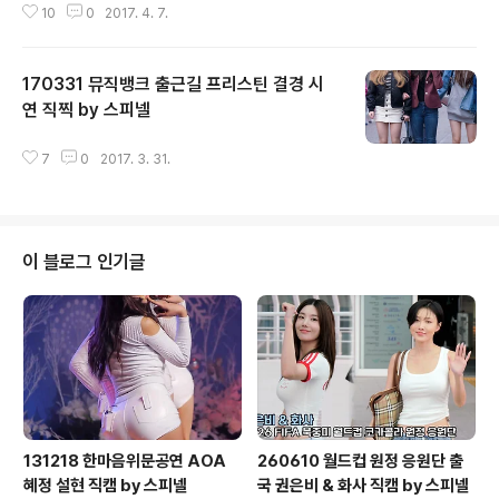
10
0
2017. 4. 7.
170331 뮤직뱅크 출근길 프리스틴 결경 시
연 직찍 by 스피넬
글 내용
7
0
2017. 3. 31.
이 블로그 인기글
131218 한마음위문공연 AOA
260610 월드컵 원정 응원단 출
혜정 설현 직캠 by 스피넬
국 권은비 & 화사 직캠 by 스피넬