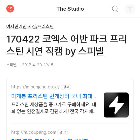
검색하기
The Studio
티스토리
여자연예인 사진/프리스틴
170422 코엑스 어반 파크 프리
스틴 시연 직캠 by 스피넬
스피넬!
2017. 4. 23. 19:15
https://m.bunjang.co.kr/
광고
미개봉 프리스틴 번개장터 국내 최대
브랜드 중고거래
프리스틴 새상품을 중고가로 구매하세요. 대
화 없는 안전결제로 간편하게! 전국 각지에서
올라오는 전국구 최다 상품 매일 10만 개 이
상의 신규 상품 업로드
http://m.coupang.com
광고