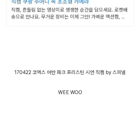
직캠 쿠팡 주머니 속 초소형 카메라
직캠, 흔들림 없는 영상미로 생생한 순간을 담으세요. 로켓배
송으로 만나요. 무거운 장비는 이제 그만! 가벼운 액션캠, 자
유로운 촬영을 경험하세요.
170422 코엑스 어반 파크 프리스틴 시연 직캠 by 스피넬
WEE WOO