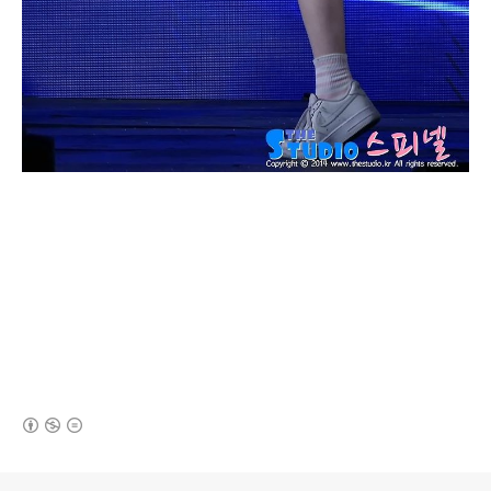
(새창열림)
로그 정보