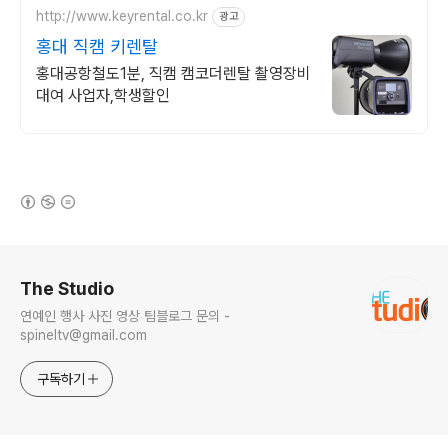
http://www.keyrental.co.kr
광고
홍대 직캠 키렌탈
홍대공항철도1분, 직캠 캠코더렌탈 촬영장비
대여 사업자,학생할인
(새창열림)
로그 정보
The Studio
연예인 행사 사진 영상 팀블로그 문의 -
spineltv@gmail.com
구독하기