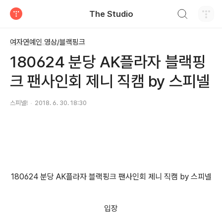
검색하기
The Studio
티스토리
여자연예인 영상/블랙핑크
180624 분당 AK플라자 블랙핑
크 팬사인회 제니 직캠 by 스피넬
스피넬!
2018. 6. 30. 18:30
180624 분당 AK플라자 블랙핑크 팬사인회 제니 직캠 by 스피넬
입장