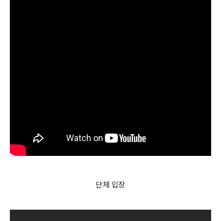
단체 입장