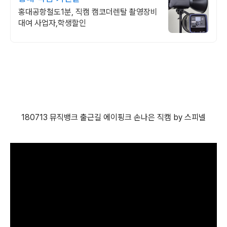
홍대공항철도1분, 직캠 캠코더렌탈 촬영장비
대여 사업자,학생할인
180713 뮤직뱅크 출근길 에이핑크 손나은 직캠 by 스피넬