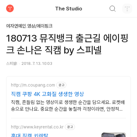
검색하기
The Studio
티스토리
여자연예인 영상/에이핑크
180713 뮤직뱅크 출근길 에이핑
크 손나은 직캠 by 스피넬
스피넬!
2018. 7. 13. 10:03
http://m.coupang.com
광고
직캠 쿠팡 4K 고화질 생생한 영상
직캠, 흔들림 없는 영상미로 생생한 순간을 담으세요. 로켓배
송으로 만나요. 중요한 순간을 놓칠까 걱정이라면, 안정적인
액션캠, 능숙하게 촬영하세요.
http://www.keyrental.co.kr
광고
홍대 직캠 키렌탈