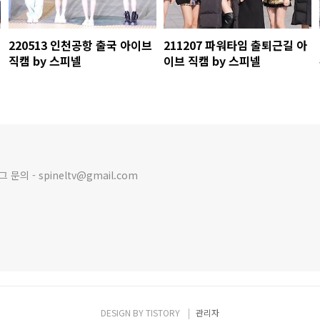
220513 인천공항 출국 아이브
211207 파워타임 출퇴근길 아
직캠 by 스피넬
이브 직캠 by 스피넬
의 - spineltv@gmail.com
DESIGN BY
TISTORY
관리자