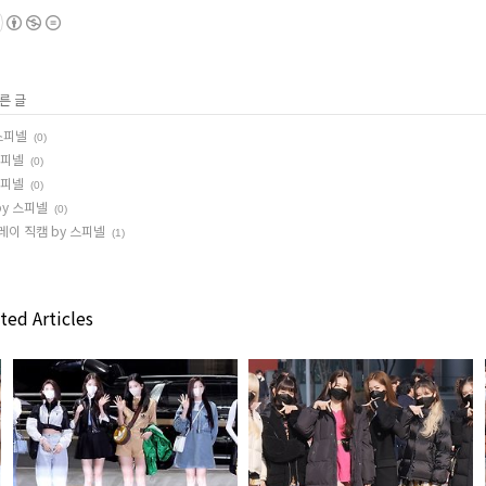
른 글
 스피넬
(0)
스피넬
(0)
스피넬
(0)
by 스피넬
(0)
레이 직캠 by 스피넬
(1)
ted Articles