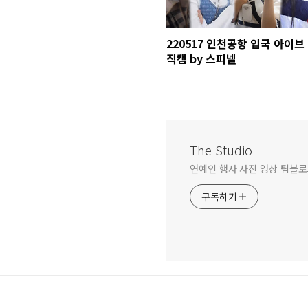
220517 인천공항 입국 아이브
직캠 by 스피넬
The Studio
연예인 행사 사진 영상 팀블로그 문
구독하기