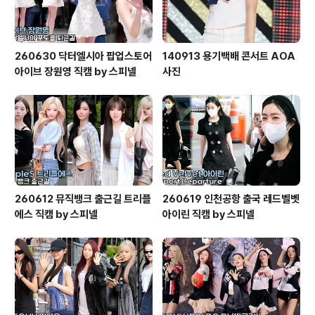
260630 닥터엘시아 팝업스토어
140913 용기백배 콘서트 AOA
아이브 장원영 직캠 by 스피넬
사진
260612 뮤직뱅크 출근길 트리플
260619 인천공항 출국 레드벨벳
에스 직캠 by 스피넬
아이린 직캠 by 스피넬