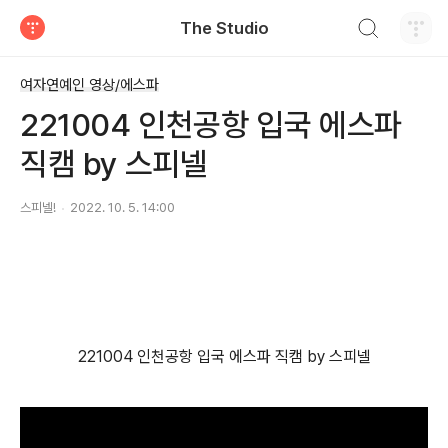
검색하기
The Studio
티스토리
여자연예인 영상/에스파
221004 인천공항 입국 에스파
직캠 by 스피넬
스피넬!
2022. 10. 5. 14:00
221004 인천공항 입국 에스파 직캠 by 스피넬