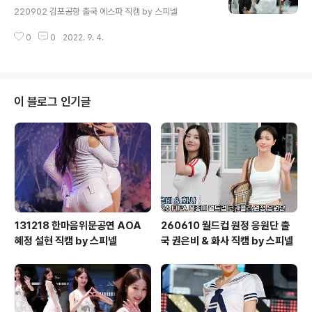
220902 김포공항 출국 에스파 직캠 by 스피넬
0
0
2022. 9. 4.
이 블로그 인기글
131218 한마음위문공연 AOA
260610 월드컵 원정 응원단 출
혜정 설현 직캠 by 스피넬
국 권은비 & 화사 직캠 by 스피넬