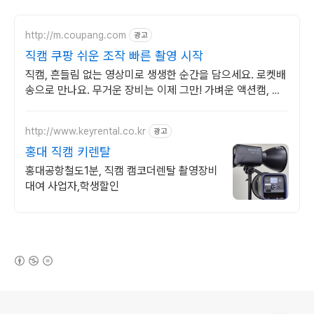
http://m.coupang.com
광고
직캠 쿠팡 쉬운 조작 빠른 촬영 시작
직캠, 흔들림 없는 영상미로 생생한 순간을 담으세요. 로켓배
송으로 만나요. 무거운 장비는 이제 그만! 가벼운 액션캠, 자
유로운 촬영을 경험하세요.
http://www.keyrental.co.kr
광고
홍대 직캠 키렌탈
홍대공항철도1분, 직캠 캠코더렌탈 촬영장비
대여 사업자,학생할인
(새창열림)
로그 정보