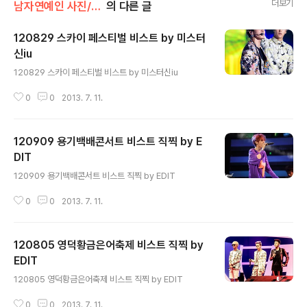
더보기
남자연예인 사진/비스트
의 다른 글
120829 스카이 페스티벌 비스트 by 미스터
신iu
글 내용
120829 스카이 페스티벌 비스트 by 미스터신iu
0
0
2013. 7. 11.
120909 용기백배콘서트 비스트 직찍 by E
DIT
글 내용
120909 용기백배콘서트 비스트 직찍 by EDIT
0
0
2013. 7. 11.
120805 영덕황금은어축제 비스트 직찍 by
EDIT
글 내용
120805 영덕황금은어축제 비스트 직찍 by EDIT
0
0
2013. 7. 11.