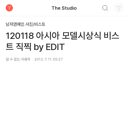
검색하기
The Studio
티스토리
남자연예인 사진/비스트
120118 아시아 모델시상식 비스
트 직찍 by EDIT
알 수 없는 사용자
2013. 7. 11. 05:27