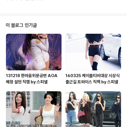
이 블로그 인기글
131218 한마음위문공연 AOA
160325 케이블티비대상 시상식
혜정 설현 직캠 by 스피넬
출근길 트와이스 직찍 by 스피넬