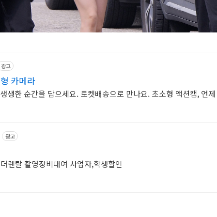
광고
소형 카메라
 생생한 순간을 담으세요. 로켓배송으로 만나요. 초소형 액션캠, 언제
광고
코더렌탈 촬영장비대여 사업자,학생할인