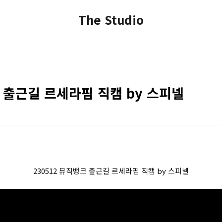
The Studio
크 출근길 르세라핌 직캠 by 스피넬
230512 뮤직뱅크 출근길 르세라핌 직캠 by 스피넬