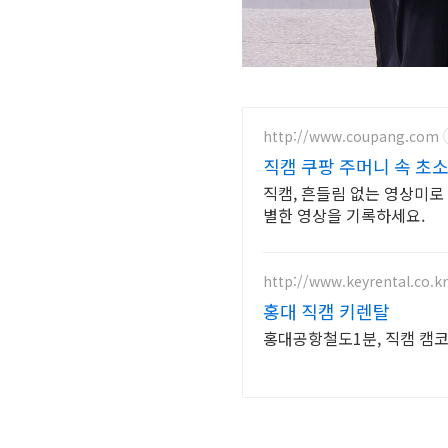
http://www.coupang.com
직캠 쿠팡 주머니 속 초
직캠, 흔들림 없는 영상미로
별한 영상을 기록하세요.
http://www.keyrental.co.kr
홍대 직캠 키렌탈
홍대공항철도1분, 직캠 캠