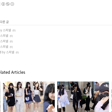
 다른 글
by 스피넬
(0)
y 스피넬
(0)
y 스피넬
(0)
y 스피넬
(0)
캠 by 스피넬
(0)
lated Articles