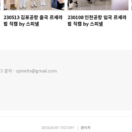
230513 김포공항 출국 르세라
230108 인천공항 입국 르세라
핌 직캠 by 스피넬
핌 직캠 by 스피넬
의 - spineltv@gmail.com
DESIGN BY
TISTORY
관리자