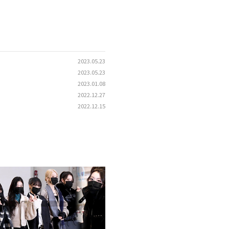
2023.05.23
2023.05.23
2023.01.08
2022.12.27
2022.12.15