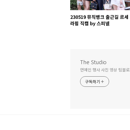
230519 뮤직뱅크 출근길 르세
라핌 직캠 by 스피넬
The Studio
연예인 행사 사진 영상 팀블로그 문
구독하기