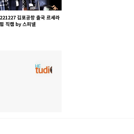
221227 김포공항 출국 르세라
핌 직캠 by 스피넬