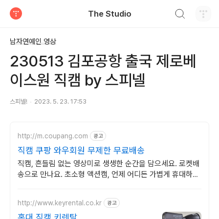
검색하기
The Studio
티스토리
남자연예인 영상
230513 김포공항 출국 제로베
이스원 직캠 by 스피넬
스피넬!
2023. 5. 23. 17:53
http://m.coupang.com
광고
직캠 쿠팡 와우회원 무제한 무료배송
직캠, 흔들림 없는 영상미로 생생한 순간을 담으세요. 로켓배
송으로 만나요. 초소형 액션캠, 언제 어디든 가볍게 휴대하며
특별한 영상을 기록하세요.
http://www.keyrental.co.kr
광고
홍대 직캠 키렌탈