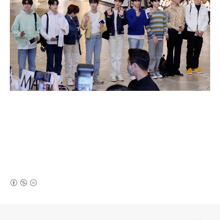
(새창열림)
로그 정보