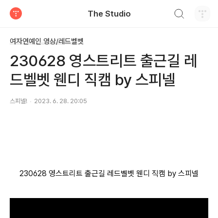
검색하기
The Studio
티스토리
여자연예인 영상/레드벨벳
230628 영스트리트 출근길 레
드벨벳 웬디 직캠 by 스피넬
스피넬!
2023. 6. 28. 20:05
230628 영스트리트 출근길 레드벨벳 웬디 직캠 by 스피넬