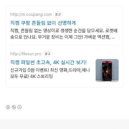
http://m.coupang.com
광고
직캠 쿠팡 흔들림 없이 선명하게
직캠, 흔들림 없는 영상미로 생생한 순간을 담으세요. 로켓배
송으로 만나요. 무거운 장비는 이제 그만! 가벼운 액션캠, 자
유로운 촬영을 경험하세요.
http://filesun.pro
광고
직캠 파일썬 초고속, 4K 실시간 보기!
신규가입 0원 이벤트! 최신 영화,드라마,애니
모두 무료! 4K 스트리밍
(새창열림)
로그 정보