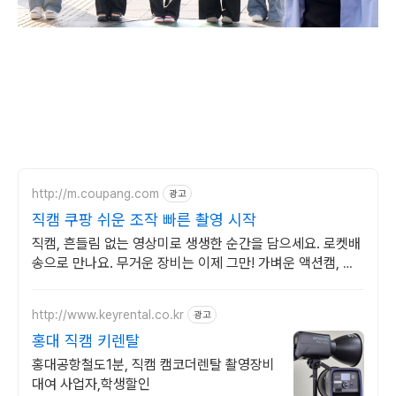
http://m.coupang.com
광고
직캠 쿠팡 쉬운 조작 빠른 촬영 시작
직캠, 흔들림 없는 영상미로 생생한 순간을 담으세요. 로켓배
송으로 만나요. 무거운 장비는 이제 그만! 가벼운 액션캠, 자
유로운 촬영을 경험하세요.
http://www.keyrental.co.kr
광고
홍대 직캠 키렌탈
홍대공항철도1분, 직캠 캠코더렌탈 촬영장비
대여 사업자,학생할인