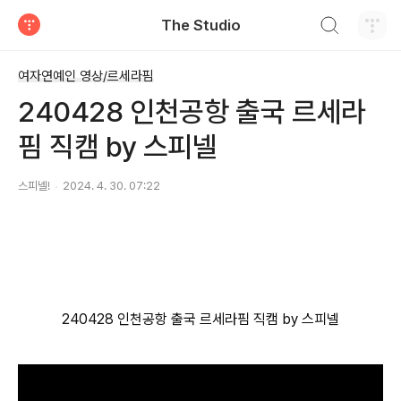
검색하기
The Studio
티스토리
여자연예인 영상/르세라핌
240428 인천공항 출국 르세라
핌 직캠 by 스피넬
스피넬!
2024. 4. 30. 07:22
240428 인천공항 출국 르세라핌 직캠 by 스피넬