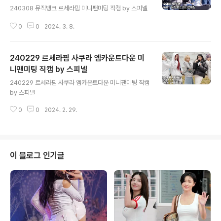
240308 뮤직뱅크 르세라핌 미니팬미팅 직캠 by 스피넬
0
0
2024. 3. 8.
240229 르세라핌 사쿠라 엠카운트다운 미
니팬미팅 직캠 by 스피넬
글 내용
240229 르세라핌 사쿠라 엠카운트다운 미니팬미팅 직캠
by 스피넬
0
0
2024. 2. 29.
이 블로그 인기글