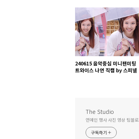
240615 음악중심 미니팬미팅
트와이스 나연 직캠 by 스피넬
The Studio
연예인 행사 사진 영상 팀블로그 문
구독하기