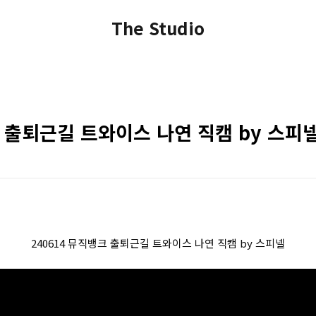
The Studio
크 출퇴근길 트와이스 나연 직캠 by 스피
240614 뮤직뱅크 출퇴근길 트와이스 나연 직캠 by 스피넬