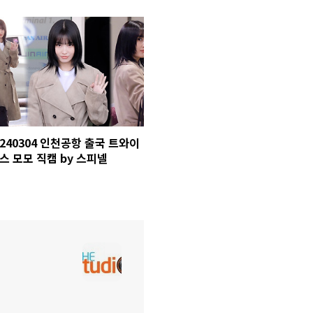
240304 인천공항 출국 트와이
스 모모 직캠 by 스피넬