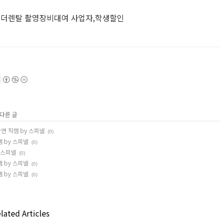
코더렌탈 촬영장비대여 사업자,학생할인
 다른 글
연 직캠 by 스피넬
(0)
캠 by 스피넬
(0)
y 스피넬
(0)
캠 by 스피넬
(0)
캠 by 스피넬
(0)
lated Articles