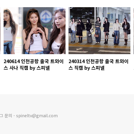
240614 인천공항 출국 트와이
240314 인천공항 출국 트와이
스 사나 직캠 by 스피넬
스 직캠 by 스피넬
의 - spineltv@gmail.com