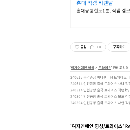
홍대 직캠 키렌탈
홍대공항철도1분, 직캠 캠
공감
구독하기
'
여자연예인 영상
>
트와이스
' 카테고리의
240615 음악중심 미니팬미팅 트와이스 나
240614 인천공항 출국 트와이스 사나 직
240314 인천공항 출국 트와이스 직캠 b
240304 인천공항 출국 트와이스 모모 직
240304 인천공항 출국 트와이스 나연 직
'여자연예인 영상/트와이스'
Re