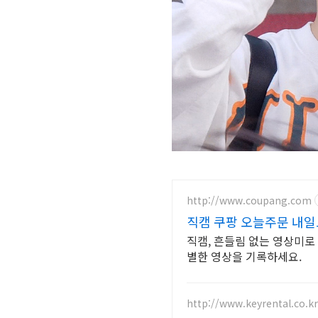
http://www.coupang.com
직캠 쿠팡 오늘주문 내
직캠, 흔들림 없는 영상미로
별한 영상을 기록하세요.
http://www.keyrental.co.kr