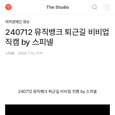
검색하기
The Studio
티스토리
여자연예인 영상
240712 뮤직뱅크 퇴근길 비비업
직캠 by 스피넬
스피넬!
2024. 7. 16. 11:11
240712 뮤직뱅크 퇴근길 비비업 직캠 by 스피넬