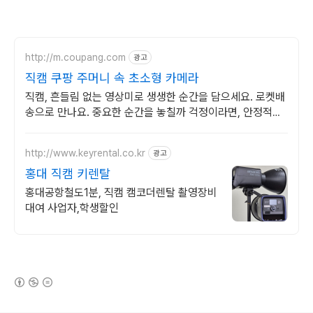
http://m.coupang.com
광고
직캠 쿠팡 주머니 속 초소형 카메라
직캠, 흔들림 없는 영상미로 생생한 순간을 담으세요. 로켓배
송으로 만나요. 중요한 순간을 놓칠까 걱정이라면, 안정적인
액션캠, 능숙하게 촬영하세요.
http://www.keyrental.co.kr
광고
홍대 직캠 키렌탈
홍대공항철도1분, 직캠 캠코더렌탈 촬영장비
대여 사업자,학생할인
(새창열림)
로그 정보