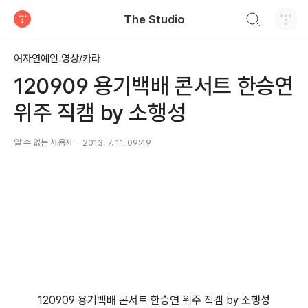
검색하기
The Studio
티스토리
여자연예인 영상/카라
120909 용기백배 콘서트 한승연
위주 직캠 by 소행성
알 수 없는 사용자
2013. 7. 11. 09:49
120909 용기백배 콘서트 한승연 위주 직캠 by 소행성