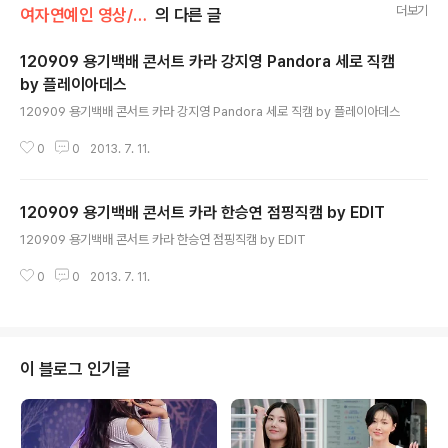
더보기
여자연예인 영상/카라
의 다른 글
120909 용기백배 콘서트 카라 강지영 Pandora 세로 직캠
by 플레이아데스
글 내용
120909 용기백배 콘서트 카라 강지영 Pandora 세로 직캠 by 플레이아데스
0
0
2013. 7. 11.
120909 용기백배 콘서트 카라 한승연 점핑직캠 by EDIT
글 내용
120909 용기백배 콘서트 카라 한승연 점핑직캠 by EDIT
0
0
2013. 7. 11.
이 블로그 인기글