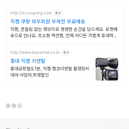
http://m.coupang.com
광고
직캠 쿠팡 와우회원 무제한 무료배송
직캠, 흔들림 없는 영상미로 생생한 순간을 담으세요. 로켓배
송으로 만나요. 초소형 액션캠, 언제 어디든 가볍게 휴대하며
특별한 영상을 기록하세요.
http://www.keyrental.co.kr
광고
홍대 직캠 키렌탈
홍대공항철도1분, 직캠 캠코더렌탈 촬영장비
대여 사업자,학생할인
(새창열림)
로그 정보