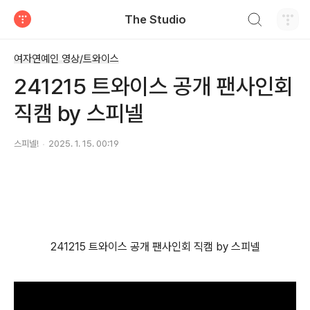
검색하기
The Studio
티스토리
여자연예인 영상/트와이스
241215 트와이스 공개 팬사인회
직캠 by 스피넬
스피넬!
2025. 1. 15. 00:19
241215 트와이스 공개 팬사인회 직캠 by 스피넬