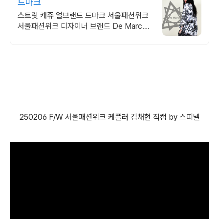
드마크
스트릿 캐쥬 얼브랜드 드마크 서울패션위크
서울패션위크 디자이너 브랜드 De Marc.
드마크의 스타일. 스트릿룩을 먼저 만나는 기
회.
250206 F/W 서울패션위크 케플러 김채현 직캠 by 스피넬