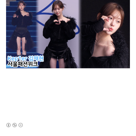
(새창열림)