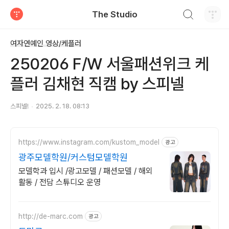
검색하기
The Studio
티스토리
여자연예인 영상/케플러
250206 F/W 서울패션위크 케
플러 김채현 직캠 by 스피넬
스피넬!
2025. 2. 18. 08:13
https://www.instagram.com/kustom_model
광고
광주모델학원/커스텀모델학원
모델학과 입시 /광고모델 / 패션모델 / 해외
활동 / 전담 스튜디오 운영
http://de-marc.com
광고