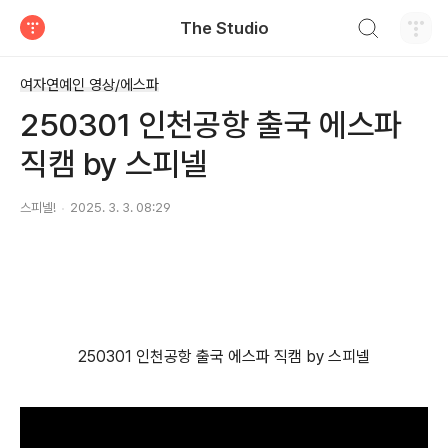
검색하기
The Studio
티스토리
여자연예인 영상/에스파
250301 인천공항 출국 에스파
직캠 by 스피넬
스피넬!
2025. 3. 3. 08:29
250301 인천공항 출국 에스파 직캠 by 스피넬