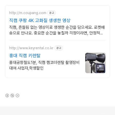
http://m.coupang.com
광고
직캠 쿠팡 4K 고화질 생생한 영상
직캠, 흔들림 없는 영상미로 생생한 순간을 담으세요. 로켓배
송으로 만나요. 중요한 순간을 놓칠까 걱정이라면, 안정적인
액션캠, 능숙하게 촬영하세요.
http://www.keyrental.co.kr
광고
홍대 직캠 키렌탈
홍대공항철도1분, 직캠 캠코더렌탈 촬영장비
대여 사업자,학생할인
(새창열림)
로그 정보