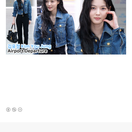
(새창열림)
로그 정보