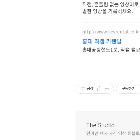
직캠, 흔들림 없는 영상미로
별한 영상을 기록하세요.
http://www.keyrental.co.kr
홍대 직캠 키렌탈
홍대공항철도1분, 직캠 캠
공감
구독하기
The Studio
연예인 행사 사진 영상 팀블로그 문