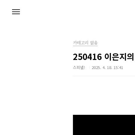
본문 바로가기
카테고리 없음
250416 이은지
스피넬!
2025. 4. 18. 15:41