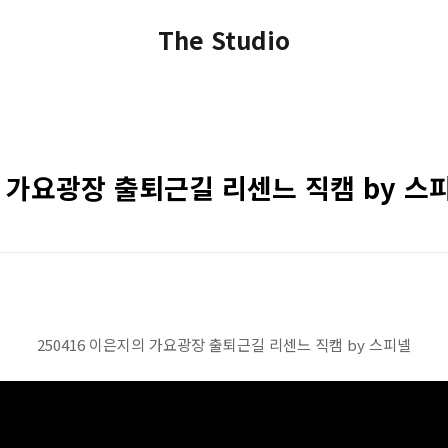
The Studio
의 가요광장 출퇴근길 리센느 직캠 by 스
250416 이은지의 가요광장 출퇴근길 리센느 직캠 by 스피넬