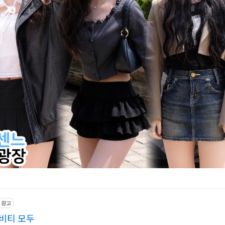
광고
비티 모두