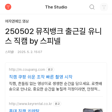
검색하기
The Studio
티스토리
여자연예인 영상
250502 뮤직뱅크 출근길 유니
스 직캠 by 스피넬
스피넬!
2025. 5. 2. 15:07
http://m.coupang.com
광고
직캠 쿠팡 쉬운 조작 빠른 촬영 시작
직캠, 흔들림 없는 영상미로 생생한 순간을 담으세요. 로켓배
송으로 만나요. 중요한 순간을 놓칠까 걱정이라면, 안정적인
액션캠, 능숙하게 촬영하세요.
http://www.keyrental.co.kr
광고
홍대 직캠 키렌탈