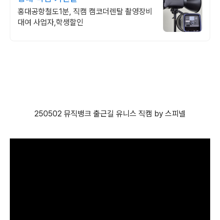
홍대공항철도1분, 직캠 캠코더렌탈 촬영장비
대여 사업자,학생할인
250502 뮤직뱅크 출근길 유니스 직캠 by 스피넬