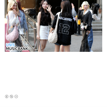
(새창열림)
로그 정보