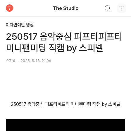
검색하기
The Studio
티스토리
여자연예인 영상
250517 음악중심 피프티피프티
미니팬미팅 직캠 by 스피넬
스피넬!
2025. 5. 18. 21:06
250517 음악중심 피프티피프티 미니팬미팅 직캠 by 스피넬