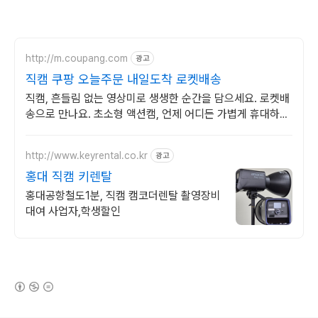
http://m.coupang.com
광고
직캠 쿠팡 오늘주문 내일도착 로켓배송
직캠, 흔들림 없는 영상미로 생생한 순간을 담으세요. 로켓배
송으로 만나요. 초소형 액션캠, 언제 어디든 가볍게 휴대하며
특별한 영상을 기록하세요.
http://www.keyrental.co.kr
광고
홍대 직캠 키렌탈
홍대공항철도1분, 직캠 캠코더렌탈 촬영장비
대여 사업자,학생할인
(새창열림)
로그 정보