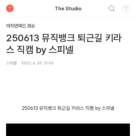
검색하기
The Studio
티스토리
여자연예인 영상
250613 뮤직뱅크 퇴근길 키라
스 직캠 by 스피넬
스피넬!
2025. 6. 20. 21:06
250613 뮤직뱅크 퇴근길 키라스 직캠 by 스피넬