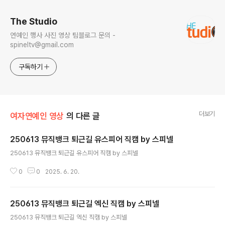
The Studio
연예인 행사 사진 영상 팀블로그 문의 -
spineltv@gmail.com
구독하기
더보기
여자연예인 영상
의 다른 글
250613 뮤직뱅크 퇴근길 유스피어 직캠 by 스피넬
글 내용
250613 뮤직뱅크 퇴근길 유스피어 직캠 by 스피넬
0
0
2025. 6. 20.
250613 뮤직뱅크 퇴근길 엑신 직캠 by 스피넬
글 내용
250613 뮤직뱅크 퇴근길 엑신 직캠 by 스피넬