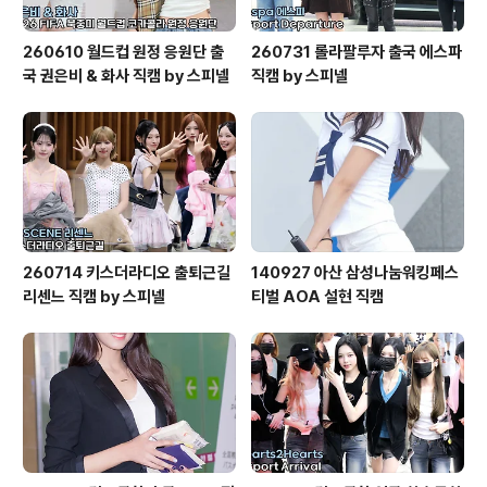
260610 월드컵 원정 응원단 출
260731 롤라팔루자 출국 에스파
국 권은비 & 화사 직캠 by 스피넬
직캠 by 스피넬
260714 키스더라디오 출퇴근길
140927 아산 삼성나눔워킹페스
리센느 직캠 by 스피넬
티벌 AOA 설현 직캠