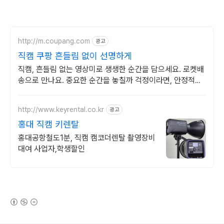
http://m.coupang.com
광고
직캠 쿠팡 흔들림 없이 선명하게
직캠, 흔들림 없는 영상미로 생생한 순간을 담으세요. 로켓배
송으로 만나요. 중요한 순간을 놓칠까 걱정이라면, 안정적인
액션캠, 능숙하게 촬영하세요.
http://www.keyrental.co.kr
광고
홍대 직캠 키렌탈
홍대공항철도1분, 직캠 캠코더렌탈 촬영장비
대여 사업자,학생할인
(새창열림)
로그 정보