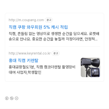
http://m.coupang.com
광고
직캠 쿠팡 와우회원 5% 캐시 적립
직캠, 흔들림 없는 영상미로 생생한 순간을 담으세요. 로켓배
송으로 만나요. 중요한 순간을 놓칠까 걱정이라면, 안정적인
액션캠, 능숙하게 촬영하세요.
http://www.keyrental.co.kr
광고
홍대 직캠 키렌탈
홍대공항철도1분, 직캠 캠코더렌탈 촬영장비
대여 사업자,학생할인
(새창열림)
로그 정보