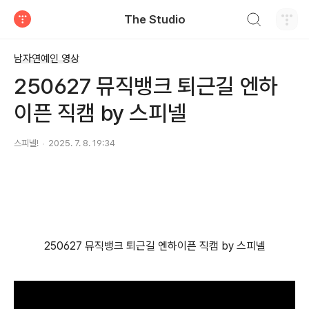
검색하기
The Studio
티스토리
남자연예인 영상
250627 뮤직뱅크 퇴근길 엔하
이픈 직캠 by 스피넬
스피넬!
2025. 7. 8. 19:34
250627 뮤직뱅크 퇴근길 엔하이픈 직캠 by 스피넬