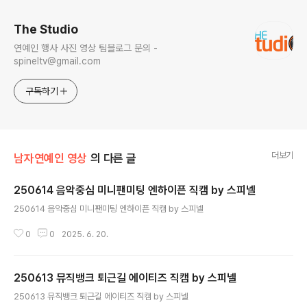
The Studio
연예인 행사 사진 영상 팀블로그 문의 -
spineltv@gmail.com
구독하기
더보기
남자연예인 영상
의 다른 글
250614 음악중심 미니팬미팅 엔하이픈 직캠 by 스피넬
글 내용
250614 음악중심 미니팬미팅 엔하이픈 직캠 by 스피넬
0
0
2025. 6. 20.
250613 뮤직뱅크 퇴근길 에이티즈 직캠 by 스피넬
글 내용
250613 뮤직뱅크 퇴근길 에이티즈 직캠 by 스피넬