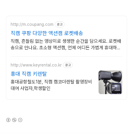
http://m.coupang.com
광고
직캠 쿠팡 다양한 액션캠 로켓배송
직캠, 흔들림 없는 영상미로 생생한 순간을 담으세요. 로켓배
송으로 만나요. 초소형 액션캠, 언제 어디든 가볍게 휴대하며
특별한 영상을 기록하세요.
http://www.keyrental.co.kr
광고
홍대 직캠 키렌탈
홍대공항철도1분, 직캠 캠코더렌탈 촬영장비
대여 사업자,학생할인
(새창열림)
로그 정보