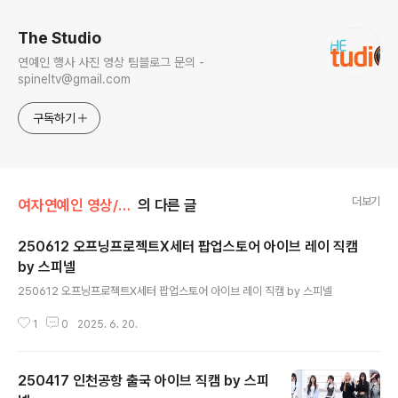
The Studio
연예인 행사 사진 영상 팀블로그 문의 -
spineltv@gmail.com
구독하기
더보기
여자연예인 영상/아이브
의 다른 글
250612 오프닝프로젝트X세터 팝업스토어 아이브 레이 직캠
by 스피넬
글 내용
250612 오프닝프로젝트X세터 팝업스토어 아이브 레이 직캠 by 스피넬
1
0
2025. 6. 20.
250417 인천공항 출국 아이브 직캠 by 스피