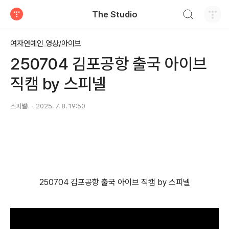
검색하기
The Studio
티스토리
여자연예인 영상/아이브
250704 김포공항 출국 아이브
직캠 by 스피넬
스피넬!
2025. 7. 8. 19:50
250704 김포공항 출국 아이브 직캠 by 스피넬