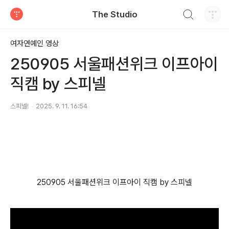
검색하기
The Studio
티스토리
여자연예인 영상
250905 서울패션위크 이프아이
직캠 by 스피넬
스피넬!
2025. 9. 11. 16:54
250905 서울패션위크 이프아이 직캠 by 스피넬