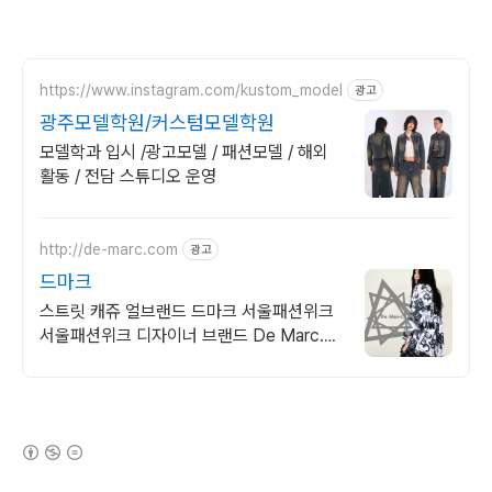
https://www.instagram.com/kustom_model
광고
광주모델학원/커스텀모델학원
모델학과 입시 /광고모델 / 패션모델 / 해외
활동 / 전담 스튜디오 운영
http://de-marc.com
광고
드마크
스트릿 캐쥬 얼브랜드 드마크 서울패션위크
서울패션위크 디자이너 브랜드 De Marc.
드마크의 스타일. 스트릿룩을 먼저 만나는 기
회.
(새창열림)