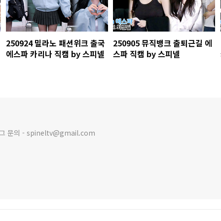
250924 밀라노 패션위크 출국
250905 뮤직뱅크 출퇴근길 에
에스파 카리나 직캠 by 스피넬
스파 직캠 by 스피넬
의 - spineltv@gmail.com