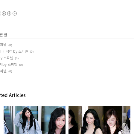
른 글
스피넬
(0)
리나 직캠 by 스피넬
(0)
by 스피넬
(0)
캠 by 스피넬
(0)
스피넬
(0)
ted Articles