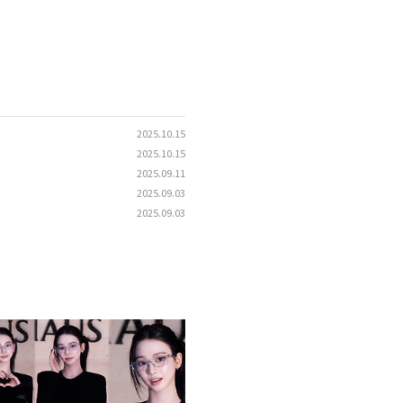
2025.10.15
2025.10.15
2025.09.11
2025.09.03
2025.09.03