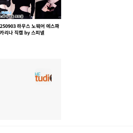
250903 하우스 노웨어 에스파
카리나 직캠 by 스피넬