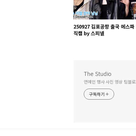
250927 김포공항 출국 에스파
직캠 by 스피넬
The Studio
연예인 행사 사진 영상 팀블로그 문
구독하기