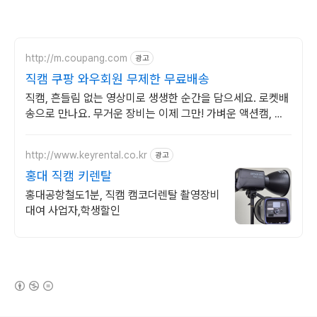
http://m.coupang.com
광고
직캠 쿠팡 와우회원 무제한 무료배송
직캠, 흔들림 없는 영상미로 생생한 순간을 담으세요. 로켓배
송으로 만나요. 무거운 장비는 이제 그만! 가벼운 액션캠, 자
유로운 촬영을 경험하세요.
http://www.keyrental.co.kr
광고
홍대 직캠 키렌탈
홍대공항철도1분, 직캠 캠코더렌탈 촬영장비
대여 사업자,학생할인
(새창열림)
로그 정보