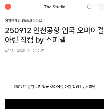
검색하기
The Studio
티스토리
여자연예인 영상/오마이걸
250912 인천공항 입국 오마이걸
아린 직캠 by 스피넬
스피넬!
2025. 10. 15. 16:37
250912 인천공항 입국 오마이걸 아린 직캠 by 스피넬