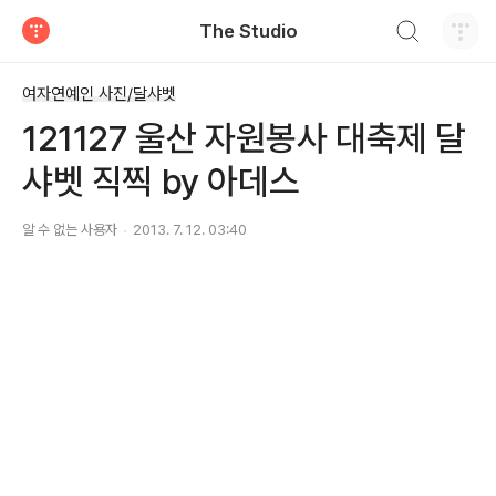
검색하기
The Studio
티스토리
여자연예인 사진/달샤벳
121127 울산 자원봉사 대축제 달
샤벳 직찍 by 아데스
알 수 없는 사용자
2013. 7. 12. 03:40