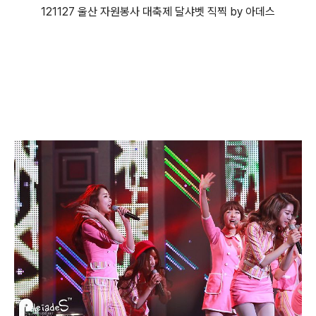
121127 울산 자원봉사 대축제 달샤벳 직찍 by 아데스