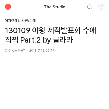
검색하기
The Studio
티스토리
여자연예인 사진/수애
130109 야왕 제작발표회 수애
직찍 Part.2 by 글라라
알 수 없는 사용자
2013. 7. 12. 05:49