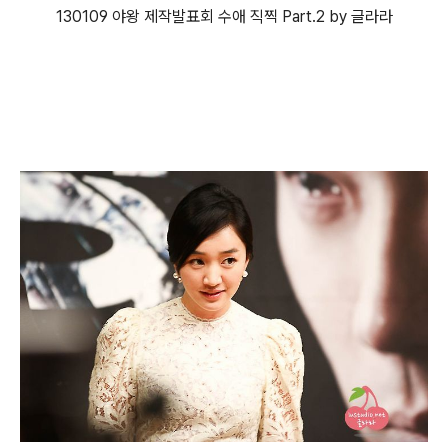
130109 야왕 제작발표회 수애 직찍 Part.2 by 글라라