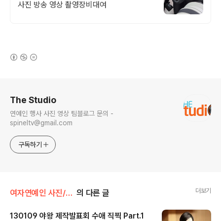
사진 방송 영상 촬영장비대여
(새창열림)
로그 정보
The Studio
연예인 행사 사진 영상 팀블로그 문의 -
spineltv@gmail.com
구독하기
더보기
여자연예인 사진/수애
의 다른 글
130109 야왕 제작발표회 수애 직찍 Part.1