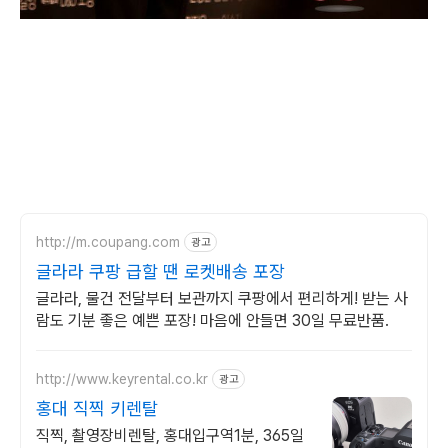
http://m.coupang.com
광고
글라라 쿠팡 급할 땐 로켓배송 포장
글라라, 물건 전달부터 보관까지 쿠팡에서 편리하게! 받는 사
람도 기분 좋은 예쁜 포장! 마음에 안들면 30일 무료반품.
http://www.keyrental.co.kr
광고
홍대 직찍 키렌탈
직찍, 촬영장비렌탈, 홍대입구역1분, 365일